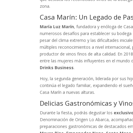
zona.
Casa Marín: Un Legado de Pas
María Luz Marín
, fundadora y enóloga de Cas
numerosos desafíos para establecer su bodega e
pesar del clima extremo y las dificultades inicial
múltiples reconocimientos a nivel internacional
productor de vinos finos de alta calidad. En 201
entre las mujeres más influyentes en el mundo de
Drinks Business
.
Hoy, la segunda generación, liderada por sus hi
continúa el legado familiar, expandiendo el sue
Casa Marín a nuevas alturas.
Delicias Gastronómicas y Vino
Durante la fiesta, podrás degustar los
exclusiv
Denominación de Origen Lo Abarca, acompañado
preparaciones gastronómicas de destacados e