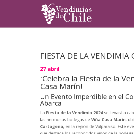
FIESTA DE LA VENDIMIA
27 abril
¡Celebra la Fiesta de la V
Casa Marín!
Un Evento Imperdible en el C
Abarca
La
Fiesta de la Vendimia 2024
se llevará a ca
las hermosas bodegas de
Viña Casa Marín
, ub
Cartagena
, en la región de Valparaíso. Este ev
que destaca los reconocidos vinos de la bodega 