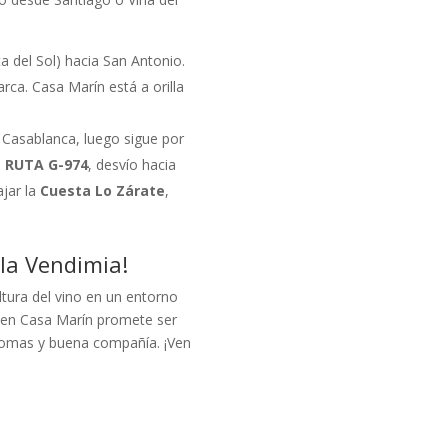
a del Sol) hacia San Antonio.
rca. Casa Marín está a orilla
Casablanca, luego sigue por
a
RUTA G-974
, desvío hacia
ajar la
Cuesta Lo Zárate
,
 la Vendimia!
ltura del vino en un entorno
en Casa Marín promete ser
romas y buena compañía. ¡Ven