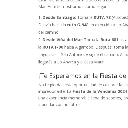
Mar. Aquí te mostramos cómo llegar:
Desde Santiago
: Toma la
RUTA 78
(Autopist
Desvía hacia la
ruta G-94F
en dirección a Lo Aba
del camino.
Desde Viña del Mar
: Toma la
Ruta 68
hasta 
la
RUTA F-90
hacia Algarrobo. Después, toma l
Lagunillas – San Antonio, y sigue el camino. Al b
llegarás a Lo Abarca y a Casa Marín.
¡Te Esperamos en la Fiesta de
No te pierdas esta oportunidad de celebrar la cu
impresionante. La
Fiesta de la Vendimia 2024
una experiencia memorable llena de sabores, a
a brindar con nosotros!