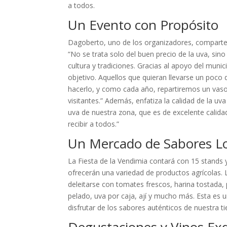
a todos.
Un Evento con Propósito
Dagoberto, uno de los organizadores, comparte l
“No se trata solo del buen precio de la uva, sin
cultura y tradiciones. Gracias al apoyo del muni
objetivo. Aquellos que quieran llevarse un poco
hacerlo, y como cada año, repartiremos un vaso
visitantes.” Además, enfatiza la calidad de la u
uva de nuestra zona, que es de excelente cali
recibir a todos.”
Un Mercado de Sabores Lo
La Fiesta de la Vendimia contará con 15 stands 
ofrecerán una variedad de productos agrícolas. 
deleitarse con tomates frescos, harina tostada
pelado, uva por caja, ají y mucho más. Esta es 
disfrutar de los sabores auténticos de nuestra ti
Degustaciones y Vinos Exq