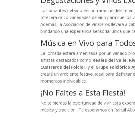
Los amantes del vino encontrarán un deleite en
ofrecerá cinco variedades de vino para que los v
Además, la Asociación de Viñateros llevará a ca
brindando una experiencia sensorial única que ce
Música en Vivo para Todos
La jornada estará amenizada por un variado pro
artistas destacados como
Reales del Valle
,
Ri
Cuatreros del Folclor
, y el
Grupo Folclórico 
creará un ambiente festivo, ideal para disfrutar 
momentos inolvidables.
¡No Faltes a Esta Fiesta!
No te pierdas la oportunidad de vivir esta experi
música y tradición. ¡Te esperamos en Rahuil Alto