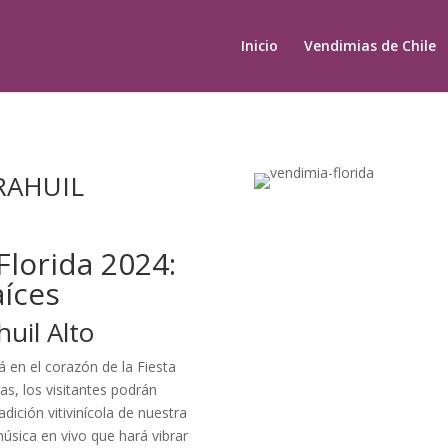
Inicio
Vendimias de Chile
RAHUIL
Florida 2024:
aíces
huil Alto
á en el corazón de la Fiesta
as, los visitantes podrán
adición vitivinícola de nuestra
úsica en vivo que hará vibrar