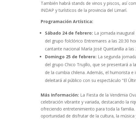
También habrá stands de vinos y piscos, así c
INDAP y turísticos de la provincia del Limarí.
Programación Artística:
Sábado 24 de febrero:
La jornada inaugural 
del grupo folclórico Entremares a las 20:30 h
cantante nacional María José Quintanilla a las
Domingo 25 de febrero:
La segunda jornada
del grupo Chico Trujillo, que se presentará a 
de la cumbia chilena. Además, el humorista e
deleitará al público con su espectáculo “El Últ
Más Información:
La Fiesta de la Vendimia Ov
celebración vibrante y variada, destacando la riq
ofreciendo entretenimiento para toda la familia.
oportunidad de disfrutar de la cultura, la música 