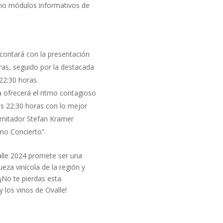
omo módulos informativos de
contará con la presentación
oras, seguido por la destacada
 22:30 horas.
 ofrecerá el ritmo contagioso
las 22:30 horas con lo mejor
 imitador Stefan Kramer
imo Concierto”.
alle 2024 promete ser una
ueza vinícola de la región y
 ¡No te pierdas esta
y los vinos de Ovalle!