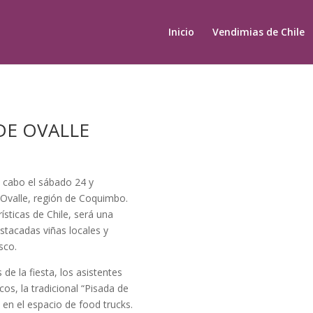
Inicio
Vendimias de Chile
 DE OVALLE
a cabo el sábado 24 y
Ovalle, región de Coquimbo.
ísticas de Chile, será una
estacadas viñas locales y
sco.
de la fiesta, los asistentes
os, la tradicional “Pisada de
en el espacio de food trucks.